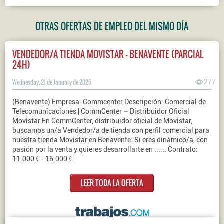
OTRAS OFERTAS DE EMPLEO DEL MISMO DÍA
VENDEDOR/A TIENDA MOVISTAR – BENAVENTE (PARCIAL
24H)
Wednesday, 21 de January de 2026
277
(Benavente) Empresa: Commcenter Descripción: Comercial de
Telecomunicaciones | CommCenter – Distribuidor Oficial
Movistar En CommCenter, distribuidor oficial de Movistar,
buscamos un/a Vendedor/a de tienda con perfil comercial para
nuestra tienda Movistar en Benavente. Si eres dinámico/a, con
pasión por la venta y quieres desarrollarte en ...... Contrato:
11.000 € - 16.000 €
LEER TODA LA OFERTA