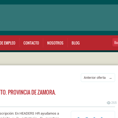
DE EMPLEO
CONTACTO
NOSOTROS
BLOG
Anterior oferta →
TO. PROVINCIA DE ZAMORA.
265
cripción: En HEADERS HR ayudamos a