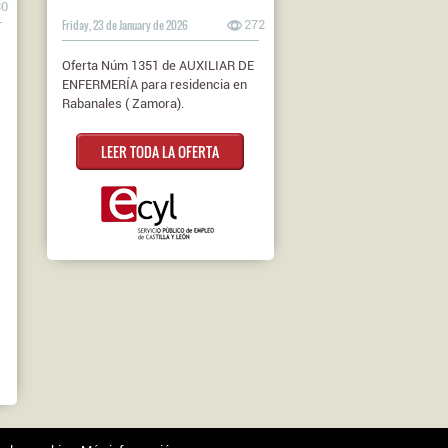
30
Friday, 23 de January de 2026
272
Oferta Núm 1351 de AUXILIAR DE
ENFERMERÍA para residencia en
Rabanales ( Zamora).
LEER TODA LA OFERTA