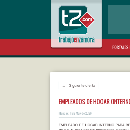
PORTALES 
← Siguiente oferta
EMPLEADOS DE HOGAR (INTERN
Monday, 11 de May de 2026
EMPLEADO DE HOGAR INTERNO PARA B