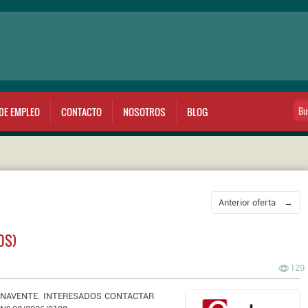
DE EMPLEO
CONTACTO
NOSOTROS
BLOG
Anterior oferta →
OS)
129
ENAVENTE. INTERESADOS CONTACTAR