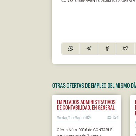
CON O. E. BENAVENTE 980631689. OFERTA 
OTRAS OFERTAS DE EMPLEO DEL MISMO DÍ
EMPLEADOS ADMINISTRATIVOS
DE CONTABILIDAD, EN GENERAL
Monday, 11 de May de 2026
124
Oferta Núm. 9316 de CONTABLE
para empresa de Zamora.