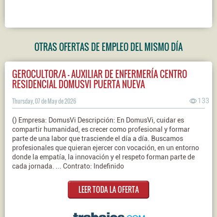
OTRAS OFERTAS DE EMPLEO DEL MISMO DÍA
GEROCULTOR/A - AUXILIAR DE ENFERMERÍA CENTRO
RESIDENCIAL DOMUSVI PUERTA NUEVA
Thursday, 07 de May de 2026
133
() Empresa: DomusVi Descripción: En DomusVi, cuidar es
compartir humanidad, es crecer como profesional y formar
parte de una labor que trasciende el día a día. Buscamos
profesionales que quieran ejercer con vocación, en un entorno
donde la empatía, la innovación y el respeto forman parte de
cada jornada. ... Contrato: Indefinido
LEER TODA LA OFERTA