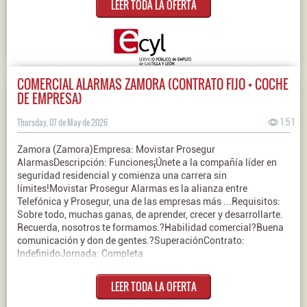
LEER TODA LA OFERTA
COMERCIAL ALARMAS ZAMORA (CONTRATO FIJO + COCHE
DE EMPRESA)
Thursday, 07 de May de 2026
151
Zamora (Zamora)Empresa: Movistar Prosegur
AlarmasDescripción: Funciones¡Únete a la compañía líder en
seguridad residencial y comienza una carrera sin
límites!Movistar Prosegur Alarmas es la alianza entre
Telefónica y Prosegur, una de las empresas más ...Requisitos:
Sobre todo, muchas ganas, de aprender, crecer y desarrollarte.
Recuerda, nosotros te formamos.?Habilidad comercial?Buena
comunicación y don de gentes.?SuperaciónContrato:
IndefinidoJornada: Completa
LEER TODA LA OFERTA