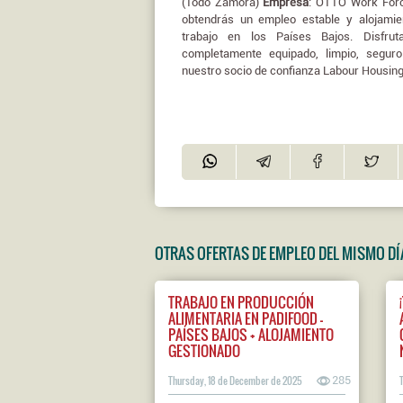
(Todo Zamora)
Empresa
: OTTO Work Fo
obtendrás un empleo estable y alojamie
trabajo en los Países Bajos. Disfruta
completamente equipado, limpio, segur
nuestro socio de confianza Labour Housing. ?
OTRAS OFERTAS DE EMPLEO DEL MISMO DÍ
TRABAJO EN PRODUCCIÓN
ALIMENTARIA EN PADIFOOD –
PAÍSES BAJOS + ALOJAMIENTO
GESTIONADO
Thursday, 18 de December de 2025
285