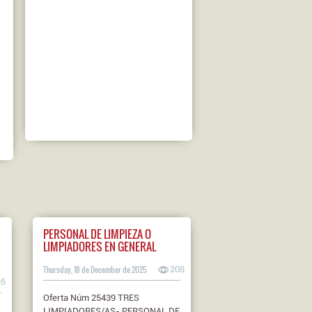
PERSONAL DE LIMPIEZA O
LIMPIADORES EN GENERAL
Thursday, 18 de December de 2025
208
95
Oferta Núm 25439 TRES
LIMPIADORES/AS- PERSONAL DE