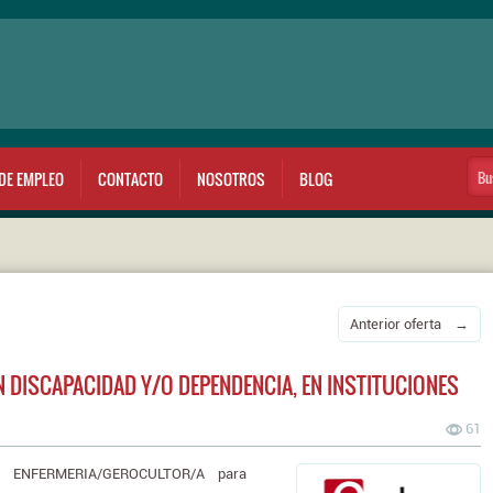
DE EMPLEO
CONTACTO
NOSOTROS
BLOG
Anterior oferta →
DISCAPACIDAD Y/O DEPENDENCIA, EN INSTITUCIONES
61
 ENFERMERIA/GEROCULTOR/A para