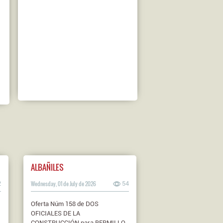
ALBAÑILES
2
Wednesday, 01 de July de 2026
54
Oferta Núm 158 de DOS
OFICIALES DE LA
CONSTRUCCIÓN para BERMILLO