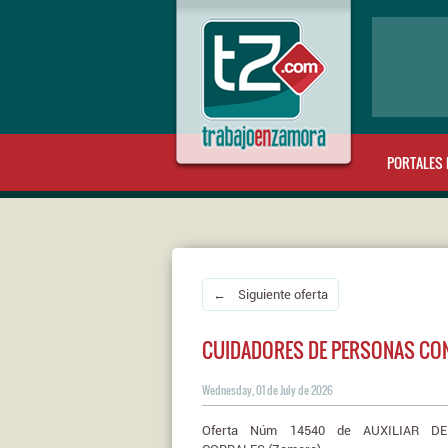
PORTALES 
← Siguiente oferta
CUIDADORES DE PERSONAS CON 
Wednesday, 01 de July de 2026
Oferta Núm 14540 de AUXILIAR DE