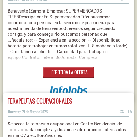
Benavente (Zamora)Empresa: SUPERMERCADOS
TIFERDescripción: En Supermercados Tifer buscamos
incorporar una persona en la sección de pescadería para
nuestra tienda de Benavente.Queremos seguir creciendo
contigo, y para conseguirlo buscamos personas que
...Requisitos: -- Experiencia en la sección.-- Disponibilidad
horaria para trabajar en turnos rotativos (L-S mañana o tarde)-
- Orientación al cliente.-- Capacidad para trabajar en
equipo.Contrato: IndefinidoJornada: Completa
LEER TODA LA OFERTA
TERAPEUTAS OCUPACIONALES
Thursday, 21 de May de 2026
115
Se necesita terapeuta ocupacional en Centro Residencial de
Toro. Jornada completa y dos meses de duración. Interesados
enviar CV a ecyltoro@jcyl.es