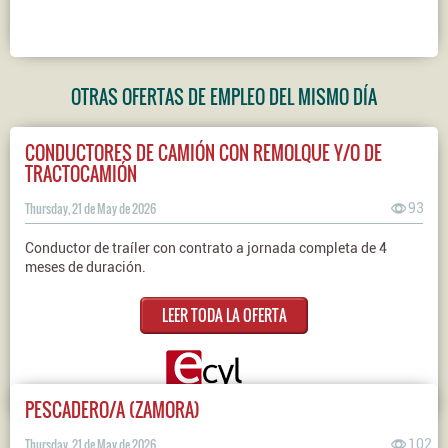
OTRAS OFERTAS DE EMPLEO DEL MISMO DÍA
CONDUCTORES DE CAMIÓN CON REMOLQUE Y/O DE
TRACTOCAMIÓN
Thursday, 21 de May de 2026
93
Conductor de traíler con contrato a jornada completa de 4
meses de duración.
LEER TODA LA OFERTA
PESCADERO/A (ZAMORA)
Thursday, 21 de May de 2026
102