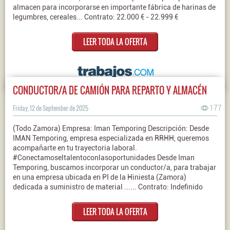
almacen para incorporarse en importante fábrica de harinas de
legumbres, cereales... Contrato: 22.000 € - 22.999 €
LEER TODA LA OFERTA
CONDUCTOR/A DE CAMIÓN PARA REPARTO Y ALMACÉN
Friday, 12 de September de 2025
177
(Todo Zamora) Empresa: Iman Temporing Descripción: Desde
IMAN Temporing, empresa especializada en RRHH, queremos
acompañarte en tu trayectoria laboral.
#Conectamoseltalentoconlasoportunidades Desde Iman
Temporing, buscamos incorporar un conductor/a, para trabajar
en una empresa ubicada en PI de la Hiniesta (Zamora)
dedicada a suministro de material ...... Contrato: Indefinido
LEER TODA LA OFERTA