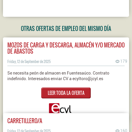
OTRAS OFERTAS DE EMPLEO DEL MISMO DÍA
MOZOS DE CARGA Y DESCARGA, ALMACÉN Y/O MERCADO
DE ABASTOS
Friday, 12 de September de 2025
179
Se necesita peón de almacen en Fuentesaúco. Contrato
indefinido. Interesados enviar CV a ecyltoro@jcyl.es
LEER TODA LA OFERTA
CARRETILLERO/A
Friday, 12 de September de 2025
160