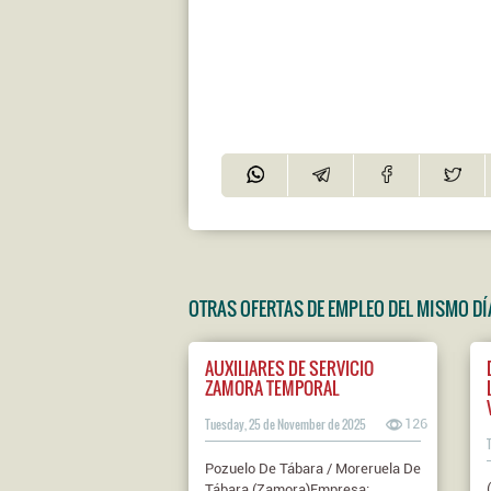
OTRAS OFERTAS DE EMPLEO DEL MISMO DÍ
AUXILIARES DE SERVICIO
ZAMORA TEMPORAL
Tuesday, 25 de November de 2025
126
Pozuelo De Tábara / Moreruela De
Tábara (Zamora)Empresa: