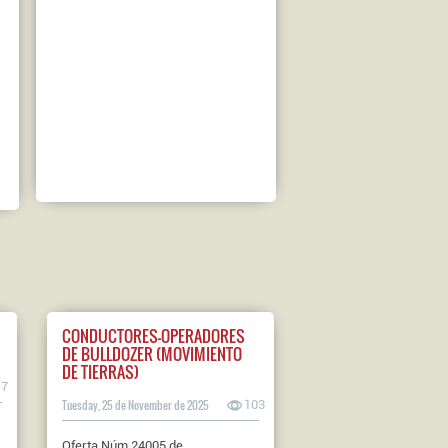
CONDUCTORES-OPERADORES
DE BULLDOZER (MOVIMIENTO
DE TIERRAS)
17
Tuesday, 25 de November de 2025
103
Oferta Núm 24005 de