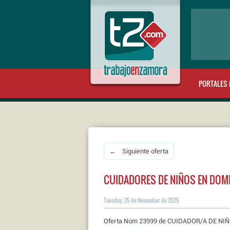
PORTALES 
← Siguiente oferta
CUIDADORES DE NIÑOS EN DOMI
Tuesday, 25 de November de 2025
Oferta Núm 23999 de CUIDADOR/A DE NIÑ