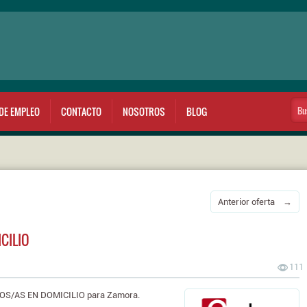
DE EMPLEO
CONTACTO
NOSOTROS
BLOG
Anterior oferta →
CILIO
111
OS/AS EN DOMICILIO para Zamora.