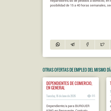
Repartidores/as de pedidos a domiclio, en t
posibilidad de 15 a 40 horas semanales, seg
OTRAS OFERTAS DE EMPLEO DEL MISMO DÍ
DEPENDIENTES DE COMERCIO,
EN GENERAL
Tuesday, 16 de June de 2026
85
Dependiente/a para BURGUER
KING en Benavente. Contrato