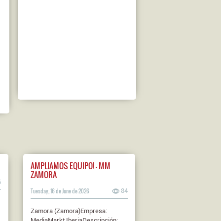
AMPLIAMOS EQUIPO! - MM
ZAMORA
6
Tuesday, 16 de June de 2026
84
Zamora (Zamora)Empresa:
MediaMarkt IberiaDescripción: