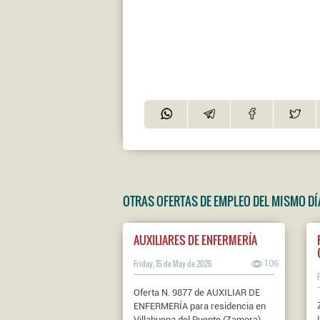
OTRAS OFERTAS DE EMPLEO DEL MISMO DÍ
AUXILIARES DE ENFERMERÍA
Friday, 15 de May de 2026
106
Oferta N. 9877 de AUXILIAR DE
ENFERMERÍA para residencia en
Villabuena del Puente (Zamora)