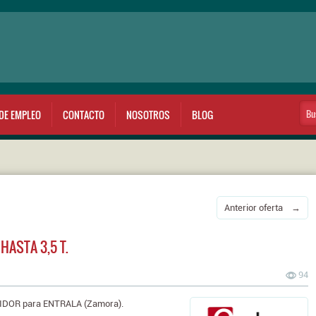
DE EMPLEO
CONTACTO
NOSOTROS
BLOG
Anterior oferta →
ASTA 3,5 T.
94
DOR para ENTRALA (Zamora).