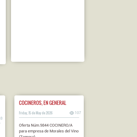
COCINEROS, EN GENERAL
Friday, 15 de May de 2026
107
18
Oferta Núm.9844 COCINERO/A
para empresa de Morales del Vino
(Zamora).