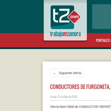
PORTALES 
← Siguiente oferta
CONDUCTORES DE FURGONETA, H
Friday, 15 de May de 2026
Oferta Núm 9868 de CONDUCTOR-REPARTI