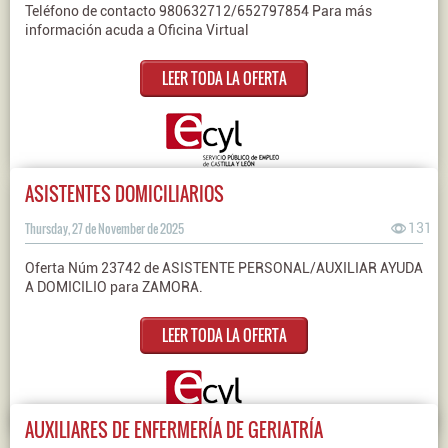
Teléfono de contacto 980632712/652797854 Para más
información acuda a Oficina Virtual
LEER TODA LA OFERTA
ASISTENTES DOMICILIARIOS
Thursday, 27 de November de 2025
131
Oferta Núm 23742 de ASISTENTE PERSONAL/AUXILIAR AYUDA
A DOMICILIO para ZAMORA.
LEER TODA LA OFERTA
AUXILIARES DE ENFERMERÍA DE GERIATRÍA