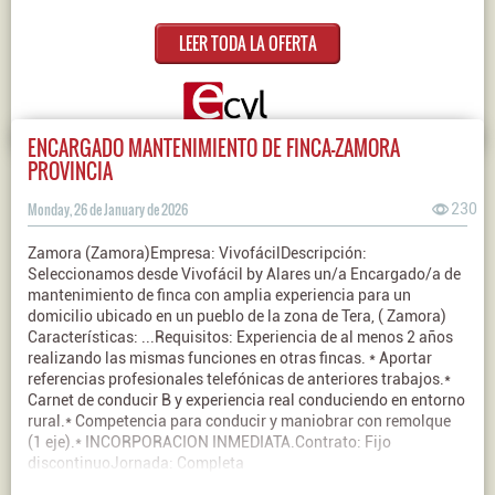
LEER TODA LA OFERTA
ENCARGADO MANTENIMIENTO DE FINCA-ZAMORA
PROVINCIA
Monday, 26 de January de 2026
230
Zamora (Zamora)Empresa: VivofácilDescripción:
Seleccionamos desde Vivofácil by Alares un/a Encargado/a de
mantenimiento de finca con amplia experiencia para un
domicilio ubicado en un pueblo de la zona de Tera, ( Zamora)
Características: ...Requisitos: Experiencia de al menos 2 años
realizando las mismas funciones en otras fincas. * Aportar
referencias profesionales telefónicas de anteriores trabajos.*
Carnet de conducir B y experiencia real conduciendo en entorno
rural.* Competencia para conducir y maniobrar con remolque
(1 eje).* INCORPORACION INMEDIATA.Contrato: Fijo
discontinuoJornada: Completa