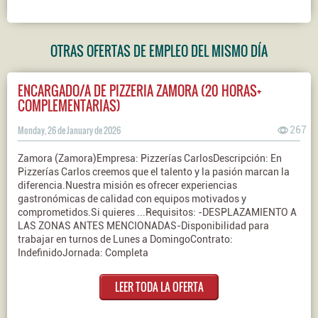
OTRAS OFERTAS DE EMPLEO DEL MISMO DÍA
ENCARGADO/A DE PIZZERIA ZAMORA (20 HORAS+
COMPLEMENTARIAS)
Monday, 26 de January de 2026
267
Zamora (Zamora)Empresa: Pizzerías CarlosDescripción: En
Pizzerías Carlos creemos que el talento y la pasión marcan la
diferencia.Nuestra misión es ofrecer experiencias
gastronómicas de calidad con equipos motivados y
comprometidos.Si quieres ...Requisitos: -DESPLAZAMIENTO A
LAS ZONAS ANTES MENCIONADAS-Disponibilidad para
trabajar en turnos de Lunes a DomingoContrato:
IndefinidoJornada: Completa
LEER TODA LA OFERTA