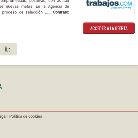
mprometidas, positivas, con actitud
e nuevas metas. En la Agencia de
proceso de selección ......
Contrato
:
ACCEDER A LA OFERTA
A
egal
|
Política de cookies