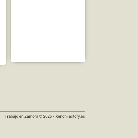
Trabajo en Zamora © 2026 -
XenonFactory.es