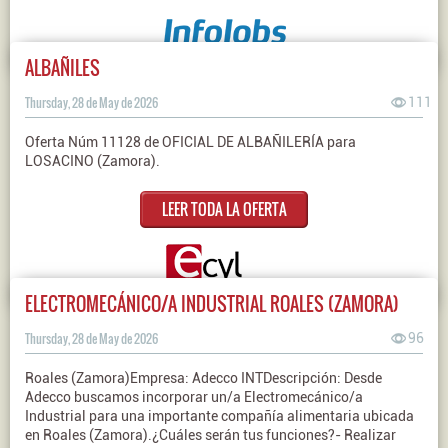
ALBAÑILES
Thursday, 28 de May de 2026
111
Oferta Núm 11128 de OFICIAL DE ALBAÑILERÍA para
LOSACINO (Zamora).
LEER TODA LA OFERTA
ELECTROMECÁNICO/A INDUSTRIAL ROALES (ZAMORA)
Thursday, 28 de May de 2026
96
Roales (Zamora)Empresa: Adecco INTDescripción: Desde
Adecco buscamos incorporar un/a Electromecánico/a
Industrial para una importante compañía alimentaria ubicada
en Roales (Zamora).¿Cuáles serán tus funciones?- Realizar