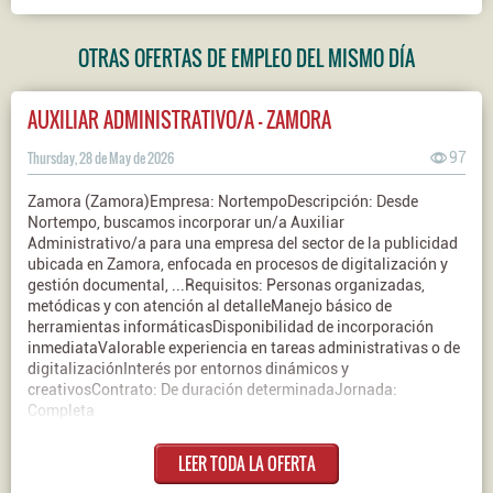
OTRAS OFERTAS DE EMPLEO DEL MISMO DÍA
AUXILIAR ADMINISTRATIVO/A - ZAMORA
Thursday, 28 de May de 2026
97
Zamora (Zamora)Empresa: NortempoDescripción: Desde
Nortempo, buscamos incorporar un/a Auxiliar
Administrativo/a para una empresa del sector de la publicidad
ubicada en Zamora, enfocada en procesos de digitalización y
gestión documental, ...Requisitos: Personas organizadas,
metódicas y con atención al detalleManejo básico de
herramientas informáticasDisponibilidad de incorporación
inmediataValorable experiencia en tareas administrativas o de
digitalizaciónInterés por entornos dinámicos y
creativosContrato: De duración determinadaJornada:
Completa
LEER TODA LA OFERTA