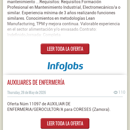
mantenimiento ...Requisitos: Requisitos:Formación
Profesional en Mantenimiento Industrial, Electromecánico/a o
similar. Experiencia mínima de 3 años realizando funciones
similares. Conocimientos en metodologías Lean
Manufacturing, TPM y mejora continua. Valorable experiencia
en el sector alimentación y/o envasado.Contrato:
IndefinidoJornada: Completa
LEER TODA LA OFERTA
AUXILIARES DE ENFERMERÍA
Thursday, 28 de May de 2026
110
Oferta Núm 11097 de AUXILIAR DE
ENFERMERIA/GEROCULTOR/A para CORESES (Zamora).
LEER TODA LA OFERTA