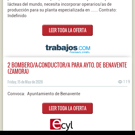
lácteas del mundo, necesita incorporar operarios/as de
producción para su planta especializada en ...... Contrato:
Indefinido
LEER TODA LA OFERTA
2 BOMBERO/A-CONDUCTOR/A PARA AYTO. DE BENAVENTE
(ZAMORA)
Friday, 15 de May de 2026
119
Convoca: Ayuntamiento de Benavente
LEER TODA LA OFERTA