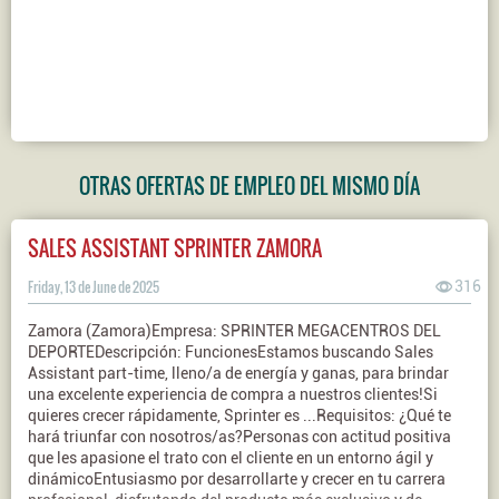
OTRAS OFERTAS DE EMPLEO DEL MISMO DÍA
SALES ASSISTANT SPRINTER ZAMORA
Friday, 13 de June de 2025
316
Zamora (Zamora)Empresa: SPRINTER MEGACENTROS DEL
DEPORTEDescripción: FuncionesEstamos buscando Sales
Assistant part-time, lleno/a de energía y ganas, para brindar
una excelente experiencia de compra a nuestros clientes!Si
quieres crecer rápidamente, Sprinter es ...Requisitos: ¿Qué te
hará triunfar con nosotros/as?Personas con actitud positiva
que les apasione el trato con el cliente en un entorno ágil y
dinámicoEntusiasmo por desarrollarte y crecer en tu carrera