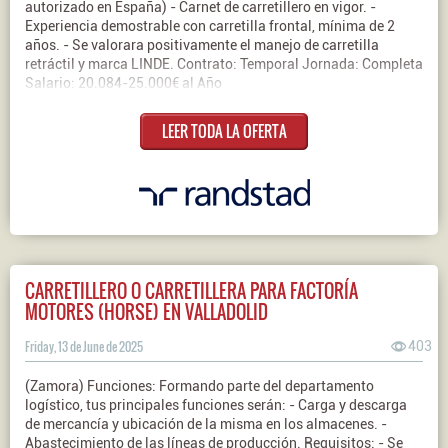
autorizado en España) - Carnet de carretillero en vigor. -
Experiencia demostrable con carretilla frontal, mínima de 2
años. - Se valorara positivamente el manejo de carretilla
retráctil y marca LINDE. Contrato: Temporal Jornada: Completa
Salario: 20.084-25.000€ al Año
LEER TODA LA OFERTA
CARRETILLERO O CARRETILLERA PARA FACTORÍA
MOTORES (HORSE) EN VALLADOLID
Friday, 13 de June de 2025
403
(Zamora) Funciones: Formando parte del departamento
logístico, tus principales funciones serán: - Carga y descarga
de mercancía y ubicación de la misma en los almacenes. -
Abastecimiento de las líneas de producción. Requisitos: - Se