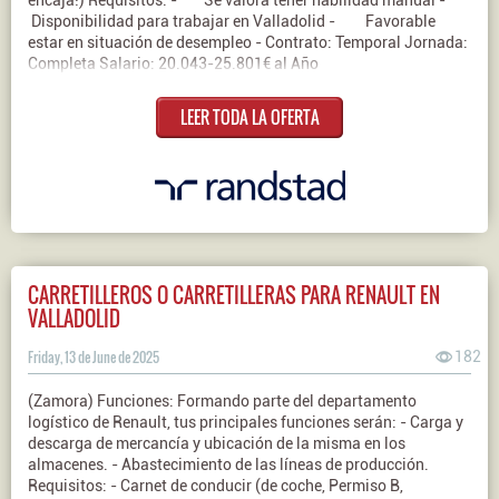
encaja!) Requisitos: - Se valora tener habilidad manual -
Disponibilidad para trabajar en Valladolid - Favorable
estar en situación de desempleo - Contrato: Temporal Jornada:
Completa Salario: 20.043-25.801€ al Año
LEER TODA LA OFERTA
CARRETILLEROS O CARRETILLERAS PARA RENAULT EN
VALLADOLID
Friday, 13 de June de 2025
182
(Zamora) Funciones: Formando parte del departamento
logístico de Renault, tus principales funciones serán: - Carga y
descarga de mercancía y ubicación de la misma en los
almacenes. - Abastecimiento de las líneas de producción.
Requisitos: - Carnet de conducir (de coche, Permiso B,