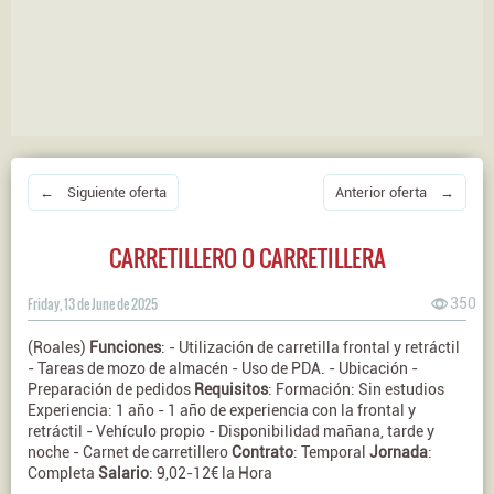
← Siguiente oferta
Anterior oferta →
CARRETILLERO O CARRETILLERA
Friday, 13 de June de 2025
350
(Roales)
Funciones
: - Utilización de carretilla frontal y retráctil
- Tareas de mozo de almacén - Uso de PDA. - Ubicación -
Preparación de pedidos
Requisitos
: Formación: Sin estudios
Experiencia: 1 año - 1 año de experiencia con la frontal y
retráctil - Vehículo propio - Disponibilidad mañana, tarde y
noche - Carnet de carretillero
Contrato
: Temporal
Jornada
:
Completa
Salario
: 9,02-12€ la Hora