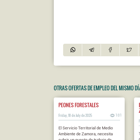
OTRAS OFERTAS DE EMPLEO DEL MISMO DÍ
PEONES FORESTALES
Friday, 18 de July de 2025
181
El Servicio Territorial de Medio
Ambiente de Zamora, necesita
cubrir un puesto de trabajo de