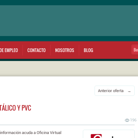
DE EMPLEO
CONTACTO
NOSOTROS
BLOG
Anterior oferta →
TÁLICO Y PVC
196
nformación acuda a Oficina Virtual