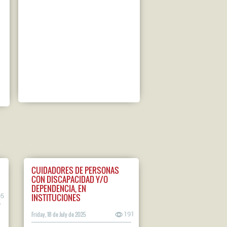
CUIDADORES DE PERSONAS
CON DISCAPACIDAD Y/O
DEPENDENCIA, EN
INSTITUCIONES
05
Friday, 18 de July de 2025
191