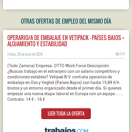
OTRAS OFERTAS DE EMPLEO DEL MISMO DÍA
OPERARIO/A DE EMBALAJE EN VETIPACK - PAÍSES BAJOS +
ALOJAMIENTO Y ESTABILIDAD
Friday, 26 de June de 2026
69
(Todo Zamora) Empresa: OTTO Work Force Descripción:
¿Buscas trabajo en el extranjero con un salario competitivo y
condiciones estables? Vetipak B.V. contrata operarios de
embalaje en Oss y Veghel (Países Bajos) con hasta 15,89 €/h
brutos y un entorno organizado desde el primer día. Si quieres
empezar una nueva etapa laboral en Europa con un equipo ......
Contrato: 14 € - 16 €
LEER TODA LA OFERTA