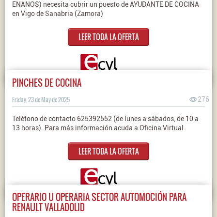
ENANOS) necesita cubrir un puesto de AYUDANTE DE COCINA
en Vigo de Sanabria (Zamora)
LEER TODA LA OFERTA
PINCHES DE COCINA
Friday, 23 de May de 2025
276
Teléfono de contacto 625392552 (de lunes a sábados, de 10 a
13 horas). Para más información acuda a Oficina Virtual
LEER TODA LA OFERTA
OPERARIO U OPERARIA SECTOR AUTOMOCIÓN PARA
RENAULT VALLADOLID