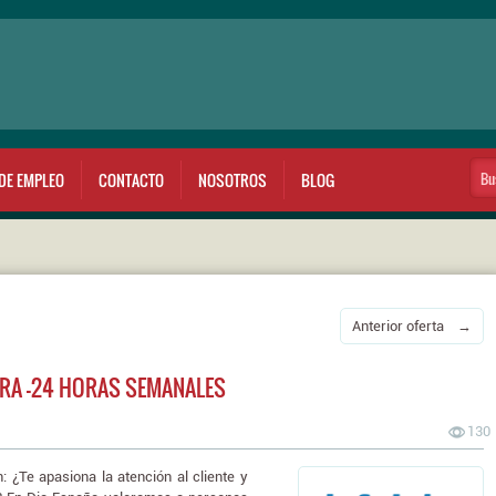
DE EMPLEO
CONTACTO
NOSOTROS
BLOG
Anterior oferta →
RA -24 HORAS SEMANALES
130
¿Te apasiona la atención al cliente y