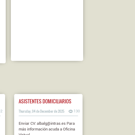
ASISTENTES DOMICILIARIOS
32
Thursday, 04 de December de 2025
130
Enviar CV: albalg@intras.es Para
más información acuda a Oficina
Virtual