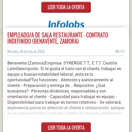
LEER TODA LA OFERTA
EMPLEADO/A DE SALA RESTAURANTE - CONTRATO
INDEFINIDO (BENAVENTE, ZAMORA)
Monday, 06 de July de 2026
46
Benavente (Zamora)Empresa: SYNERGIE T.T., E.T.T. Castilla
LeónDescripción: Si te gusta el trato con el cliente, trabajar en
equipo y buscas estabilidad laboral, ¡esta es tu
oportunidad!Tus funciones:- Atención y asesoramiento al
cliente.- Preparación y entrega de ...Requisitos: ¿Qué
buscamos?- Personas dinámicas, responsables y con
orientación al cliente.- Capacidad para trabajar en equipo.-
Disponibilidad para trabajar en turnos rotativos.- Se valorará
experiencia previa en atención al cliente o restauración, aunque
no es imprescindible.Contrato: IndefinidoJornada: Indiferente
LEER TODA LA OFERTA