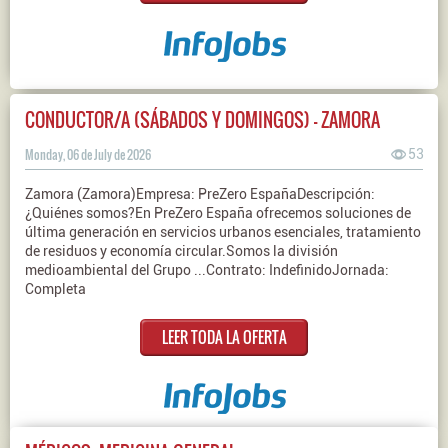
CONDUCTOR/A (SÁBADOS Y DOMINGOS) - ZAMORA
Monday, 06 de July de 2026
53
Zamora (Zamora)Empresa: PreZero EspañaDescripción:
¿Quiénes somos?En PreZero España ofrecemos soluciones de
última generación en servicios urbanos esenciales, tratamiento
de residuos y economía circular.Somos la división
medioambiental del Grupo ...Contrato: IndefinidoJornada:
Completa
LEER TODA LA OFERTA