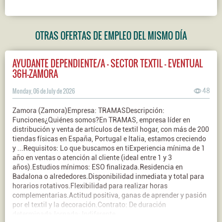
OTRAS OFERTAS DE EMPLEO DEL MISMO DÍA
AYUDANTE DEPENDIENTE/A - SECTOR TEXTIL - EVENTUAL
36H-ZAMORA
Monday, 06 de July de 2026
48
Zamora (Zamora)Empresa: TRAMASDescripción:
Funciones¿Quiénes somos?En TRAMAS, empresa líder en
distribución y venta de artículos de textil hogar, con más de 200
tiendas físicas en España, Portugal e Italia, estamos creciendo
y ...Requisitos: Lo que buscamos en tiExperiencia mínima de 1
año en ventas o atención al cliente (ideal entre 1 y 3
años).Estudios mínimos: ESO finalizada.Residencia en
Badalona o alrededores.Disponibilidad inmediata y total para
horarios rotativos.Flexibilidad para realizar horas
complementarias.Actitud positiva, ganas de aprender y pasión
por el textil y la decoración.Contrato: De duración
determinadaJornada: Indiferente