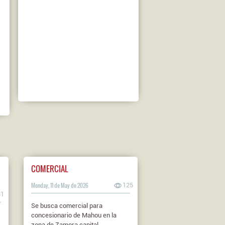
COMERCIAL
Monday, 11 de May de 2026
125
31
Se busca comercial para
concesionario de Mahou en la
zona de Zamora capital.