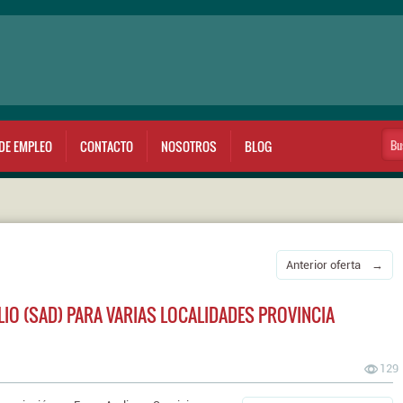
DE EMPLEO
CONTACTO
NOSOTROS
BLOG
Anterior oferta →
LIO (SAD) PARA VARIAS LOCALIDADES PROVINCIA
129