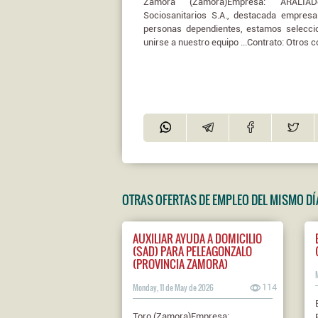
Zamora (Zamora)Empresa: ARALIADe
Sociosanitarios S.A., destacada empresa
personas dependientes, estamos selecc
unirse a nuestro equipo ...Contrato: Otros 
OTRAS OFERTAS DE EMPLEO DEL MISMO DÍ
AUXILIAR AYUDA A DOMICILIO
(SAD) PARA PELEAGONZALO
(PROVINCIA ZAMORA)
Monday, 11 de May de 2026
114
Toro (Zamora)Empresa: