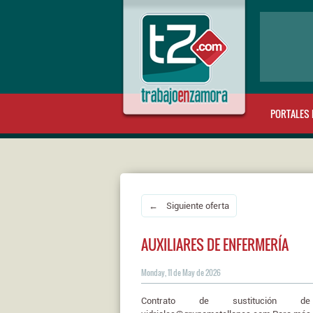
PORTALES 
← Siguiente oferta
AUXILIARES DE ENFERMERÍA
Monday, 11 de May de 2026
Contrato de sustitución de