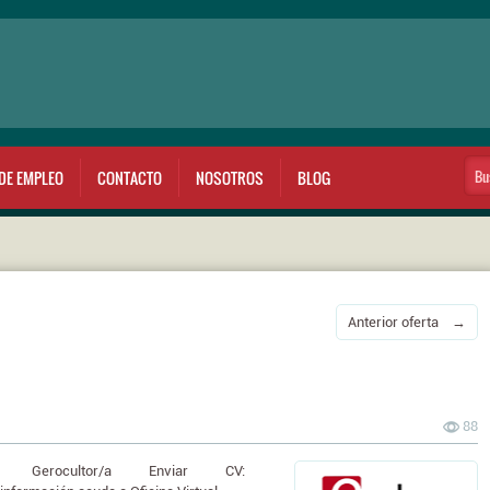
DE EMPLEO
CONTACTO
NOSOTROS
BLOG
Anterior oferta →
88
 Gerocultor/a Enviar CV: