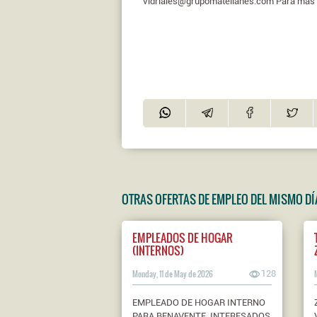
vidriales@grupomatellanes.com Para más i
OTRAS OFERTAS DE EMPLEO DEL MISMO DÍ
EMPLEADOS DE HOGAR
(INTERNOS)
Monday, 11 de May de 2026
128
EMPLEADO DE HOGAR INTERNO
PARA BENAVENTE. INTERESADOS