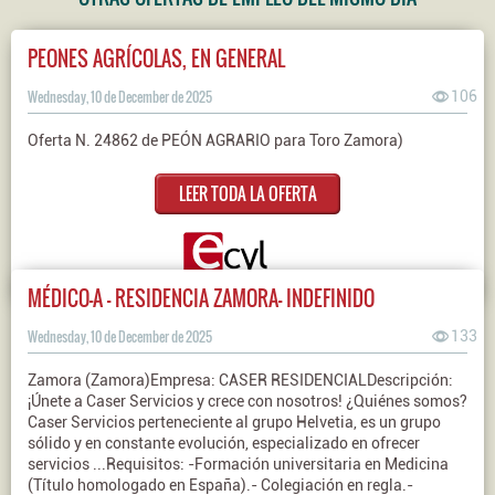
PEONES AGRÍCOLAS, EN GENERAL
Wednesday, 10 de December de 2025
106
Oferta N. 24862 de PEÓN AGRARIO para Toro Zamora)
LEER TODA LA OFERTA
MÉDICO-A - RESIDENCIA ZAMORA- INDEFINIDO
Wednesday, 10 de December de 2025
133
Zamora (Zamora)Empresa: CASER RESIDENCIALDescripción:
¡Únete a Caser Servicios y crece con nosotros! ¿Quiénes somos?
Caser Servicios perteneciente al grupo Helvetia, es un grupo
sólido y en constante evolución, especializado en ofrecer
servicios ...Requisitos: -Formación universitaria en Medicina
(Título homologado en España).- Colegiación en regla.-