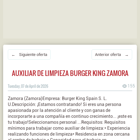
← Siguiente oferta
Anterior oferta →
AUXILIAR DE LIMPIEZA BURGER KING ZAMORA
Tuesday, 07 de April de 2026
155
Zamora (Zamora)Empresa: Burger King Spain S. L.
U.Descripción: ¡Estamos contratando! Si eres una persona
apasionada por la atención al cliente y con ganas de
incorporarte a una compañía en continuo crecimiento... ¡este es
tu trabajo!Seleccionamos personal ...Requisitos: Requisitos
mínimos para trabajar como auxiliar de limpieza:* Experiencia
realizando funciones de limpieza* Residencia en zona cercana