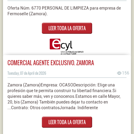
Oferta Núm. 6770 PERSONAL DE LIMPIEZA para empresa de
Fermoselle (Zamora).
LEER TODA LA OFERTA
COMERCIAL AGENTE EXCLUSIVO. ZAMORA
Tuesday, 07 de April de 2026
156
Zamora (Zamora)Empresa: OCASODescripción: Elige una
profesión que te permita construir tu libertad financiera.Si
quieres saber más, ven y conocenos.Estamos en calle Mayor,
20, bis (Zamora) También puedes dejar tu contacto en
...Contrato: Otros contratosJornada: Indiferente
LEER TODA LA OFERTA