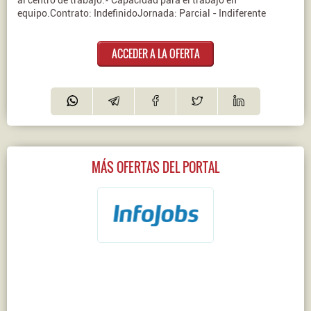
al centro de trabajo.* Capacidad para el trabajo en
equipo.Contrato: IndefinidoJornada: Parcial - Indiferente
ACCEDER A LA OFERTA
MÁS OFERTAS DEL PORTAL