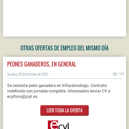
OTRAS OFERTAS DE EMPLEO DEL MISMO DÍA
PEONES GANADEROS, EN GENERAL
Sunday, 26 de October de 2025
143
Se necesita peón ganadero en Villardondiego. Contrato
indefinido con jornada completa. Interesados enviar CV a
ecyltoro@jcyl.es
LEER TODA LA OFERTA