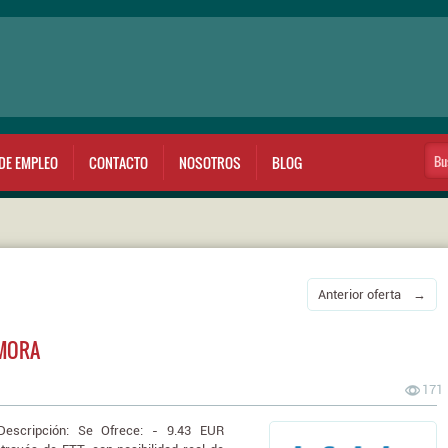
DE EMPLEO
CONTACTO
NOSOTROS
BLOG
Anterior oferta →
AMORA
171
Descripción: Se Ofrece: - 9.43 EUR