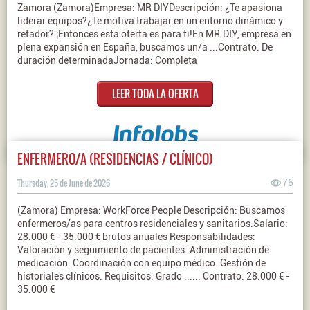
Zamora (Zamora)Empresa: MR DIYDescripción: ¿Te apasiona
liderar equipos?¿Te motiva trabajar en un entorno dinámico y
retador? ¡Entonces esta oferta es para ti!En MR.DIY, empresa en
plena expansión en España, buscamos un/a ...Contrato: De
duración determinadaJornada: Completa
LEER TODA LA OFERTA
ENFERMERO/A (RESIDENCIAS / CLÍNICO)
Thursday, 25 de June de 2026
76
(Zamora) Empresa: WorkForce People Descripción: Buscamos
enfermeros/as para centros residenciales y sanitarios.Salario:
28.000 € - 35.000 € brutos anuales Responsabilidades:
Valoración y seguimiento de pacientes. Administración de
medicación. Coordinación con equipo médico. Gestión de
historiales clínicos. Requisitos: Grado ...... Contrato: 28.000 € -
35.000 €