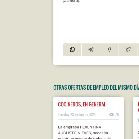
(Zamora).
OTRAS OFERTAS DE EMPLEO DEL MISMO DÍ
COCINEROS, EN GENERAL
Tuesday, 23 de June de 2026
70
La empresa REXENTINA
AUGUSTO NIEVES, necesita
cubrir un puesto de trabajo de