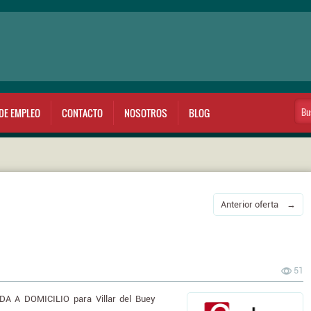
DE EMPLEO
CONTACTO
NOSOTROS
BLOG
Anterior oferta →
51
A A DOMICILIO para Villar del Buey