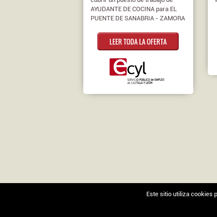
AYUDANTE DE COCINA para EL
PUENTE DE SANABRIA - ZAMORA
LEER TODA LA OFERTA
Este sitio utiliza cookie
Nosotros
|
Contacto
|
Ofertas en Twitter
|
Aviso l