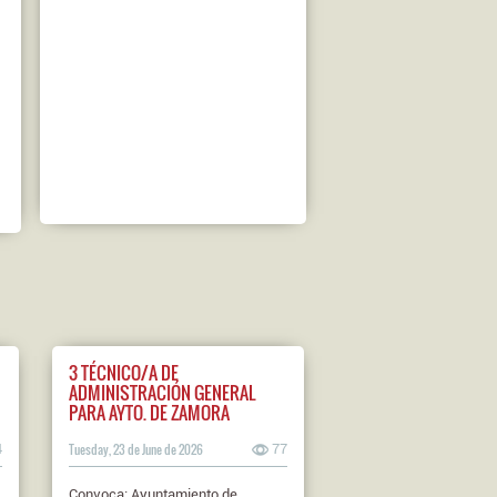
3 TÉCNICO/A DE
ADMINISTRACIÓN GENERAL
PARA AYTO. DE ZAMORA
4
Tuesday, 23 de June de 2026
77
Convoca: Ayuntamiento de