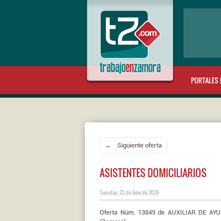
PORTALES 
← Siguiente oferta
ASISTENTES DOMICILIARIOS
Tuesday, 23 de June de 2026
Oferta Núm. 13849 de AUXILIAR DE AYUD