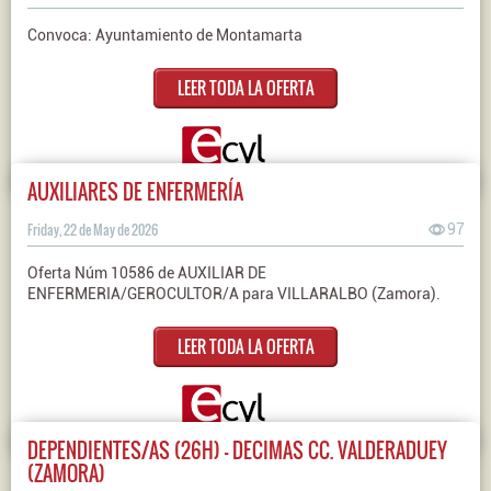
Convoca: Ayuntamiento de Montamarta
LEER TODA LA OFERTA
AUXILIARES DE ENFERMERÍA
Friday, 22 de May de 2026
97
Oferta Núm 10586 de AUXILIAR DE
ENFERMERIA/GEROCULTOR/A para VILLARALBO (Zamora).
LEER TODA LA OFERTA
DEPENDIENTES/AS (26H) - DECIMAS CC. VALDERADUEY
(ZAMORA)