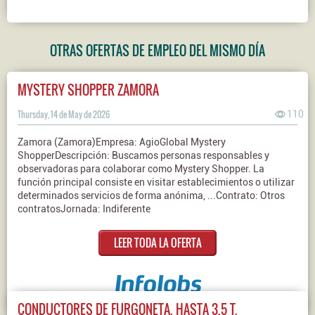
OTRAS OFERTAS DE EMPLEO DEL MISMO DÍA
MYSTERY SHOPPER ZAMORA
Thursday, 14 de May de 2026
110
Zamora (Zamora)Empresa: AgioGlobal Mystery
ShopperDescripción: Buscamos personas responsables y
observadoras para colaborar como Mystery Shopper. La
función principal consiste en visitar establecimientos o utilizar
determinados servicios de forma anónima, ...Contrato: Otros
contratosJornada: Indiferente
LEER TODA LA OFERTA
CONDUCTORES DE FURGONETA, HASTA 3,5 T.