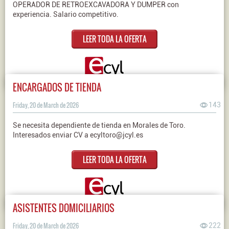
OPERADOR DE RETROEXCAVADORA Y DUMPER con
experiencia. Salario competitivo.
LEER TODA LA OFERTA
ENCARGADOS DE TIENDA
Friday, 20 de March de 2026
143
Se necesita dependiente de tienda en Morales de Toro.
Interesados enviar CV a ecyltoro@jcyl.es
LEER TODA LA OFERTA
ASISTENTES DOMICILIARIOS
Friday, 20 de March de 2026
222