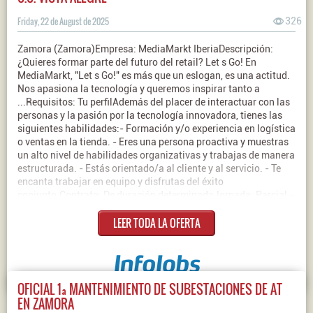
Friday, 22 de August de 2025
326
Zamora (Zamora)Empresa: MediaMarkt IberiaDescripción:
¿Quieres formar parte del futuro del retail? Let s Go! En
MediaMarkt, "Let s Go!" es más que un eslogan, es una actitud.
Nos apasiona la tecnología y queremos inspirar tanto a
...Requisitos: Tu perfilAdemás del placer de interactuar con las
personas y la pasión por la tecnología innovadora, tienes las
siguientes habilidades:- Formación y/o experiencia en logística
o ventas en la tienda. - Eres una persona proactiva y muestras
un alto nivel de habilidades organizativas y trabajas de manera
estructurada. - Estás orientado/a al cliente y al servicio. - Te
encanta trabajar en equipo y disfrutas del éxito
conjunto.Contrato: De duración determinadaJornada: Parcial -
Indiferente
LEER TODA LA OFERTA
OFICIAL 1ª MANTENIMIENTO DE SUBESTACIONES DE AT
EN ZAMORA