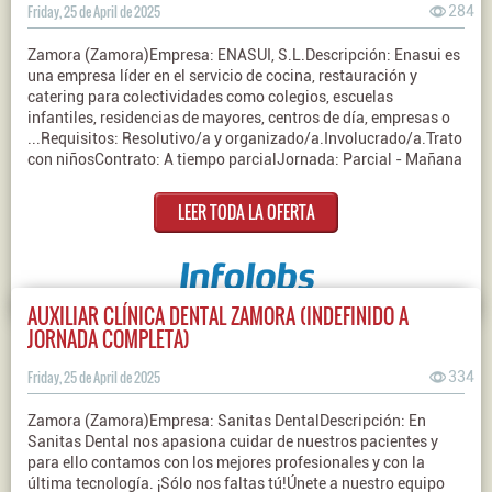
Friday, 25 de April de 2025
284
Zamora (Zamora)Empresa: ENASUI, S.L.Descripción: Enasui es
una empresa líder en el servicio de cocina, restauración y
catering para colectividades como colegios, escuelas
infantiles, residencias de mayores, centros de día, empresas o
...Requisitos: Resolutivo/a y organizado/a.Involucrado/a.Trato
con niñosContrato: A tiempo parcialJornada: Parcial - Mañana
LEER TODA LA OFERTA
AUXILIAR CLÍNICA DENTAL ZAMORA (INDEFINIDO A
JORNADA COMPLETA)
Friday, 25 de April de 2025
334
Zamora (Zamora)Empresa: Sanitas DentalDescripción: En
Sanitas Dental nos apasiona cuidar de nuestros pacientes y
para ello contamos con los mejores profesionales y con la
última tecnología. ¡Sólo nos faltas tú!Únete a nuestro equipo