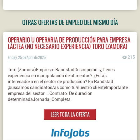
OTRAS OFERTAS DE EMPLEO DEL MISMO DÍA
OPERARIO U OPERARIA DE PRODUCCIÓN PARA EMPRESA
LÁCTEA (NO NECESARIO EXPERIENCIA) TORO (ZAMORA)
Friday, 25 de April de 2025
215
Toro (Zamora)Empresa: RandstadDescripción: ¿Tienes
experiencia en manipulación de alimentos? ¿Estás
interesado/a en el sector de producción? En Randstad
¡buscamos candidatos/as como tú!nuestro clienteImportante
empresa del sector ...Contrato: De duración
determinadaJornada: Completa
LEER TODA LA OFERTA