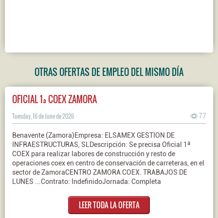
OTRAS OFERTAS DE EMPLEO DEL MISMO DÍA
OFICIAL 1ª COEX ZAMORA
Tuesday, 16 de June de 2026
77
Benavente (Zamora)Empresa: ELSAMEX GESTION DE
INFRAESTRUCTURAS, SLDescripción: Se precisa Oficial 1ª
COEX para realizar labores de construcción y resto de
operaciones coex en centro de conservación de carreteras, en el
sector de ZamoraCENTRO ZAMORA COEX. TRABAJOS DE
LUNES ...Contrato: IndefinidoJornada: Completa
LEER TODA LA OFERTA