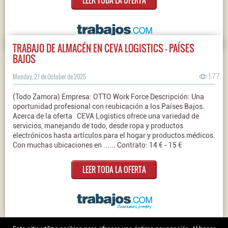
LEER TODA LA OFERTA
TRABAJO DE ALMACÉN EN CEVA LOGISTICS – PAÍSES
BAJOS
Monday, 27 de October de 2025
177
(Todo Zamora) Empresa: OTTO Work Force Descripción: Una
oportunidad profesional con reubicación a los Países Bajos.
Acerca de la oferta CEVA Logistics ofrece una variedad de
servicios, manejando de todo, desde ropa y productos
electrónicos hasta artículos para el hogar y productos médicos.
Con muchas ubicaciones en ...... Contrato: 14 € - 15 €
LEER TODA LA OFERTA
Nosotros
|
Contacto
|
Ofertas en Twitter
|
Aviso legal
|
Política de