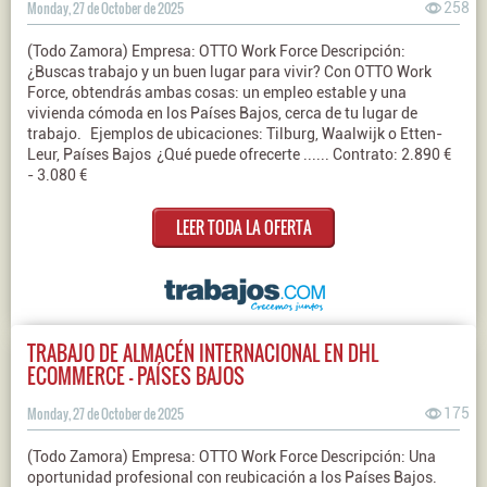
Monday, 27 de October de 2025
258
(Todo Zamora) Empresa: OTTO Work Force Descripción:
¿Buscas trabajo y un buen lugar para vivir? Con OTTO Work
Force, obtendrás ambas cosas: un empleo estable y una
vivienda cómoda en los Países Bajos, cerca de tu lugar de
trabajo. Ejemplos de ubicaciones: Tilburg, Waalwijk o Etten-
Leur, Países Bajos ¿Qué puede ofrecerte ...... Contrato: 2.890 €
- 3.080 €
LEER TODA LA OFERTA
TRABAJO DE ALMACÉN INTERNACIONAL EN DHL
ECOMMERCE – PAÍSES BAJOS
Monday, 27 de October de 2025
175
(Todo Zamora) Empresa: OTTO Work Force Descripción: Una
oportunidad profesional con reubicación a los Países Bajos.