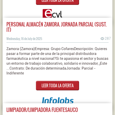
LEER TODA LA OFERTA
PERSONAL ALMACÉN ZAMORA. JORNADA PARCIAL (SUST.
IT)
Wednesday, 16 de July de 2025
287
Zamora (Zamora)Empresa: Grupo CofaresDescripción: Quieres
pasar a formar parte de una de la principal distribuidora
farmacéutica a nivel nacional?Si te apasiona el sector y buscas
un entorno de trabajo colaborativo, solidario e innovador, ¡Este
...Contrato: De duración determinadaJornada: Parcial -
Indiferente
LEER TODA LA OFERTA
LIMPIADOR/LIMPIADORA FUENTESAUCO