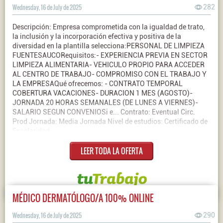
Wednesday, 16 de July de 2025
282
Descripción: Empresa comprometida con la igualdad de trato,
la inclusión y la incorporación efectiva y positiva de la
diversidad en la plantilla selecciona:PERSONAL DE LIMPIEZA
FUENTESAUCORequisitos:- EXPERIENCIA PREVIA EN SECTOR
LIMPIEZA ALIMENTARIA- VEHICULO PROPIO PARA ACCEDER
AL CENTRO DE TRABAJO- COMPROMISO CON EL TRABAJO Y
LA EMPRESAQué ofrecemos: - CONTRATO TEMPORAL
COBERTURA VACACIONES- DURACION 1 MES (AGOSTO)-
JORNADA 20 HORAS SEMANALES (DE LUNES A VIERNES)-
SALARIO SEGUN CONVENIOSi e... Contrato: Eventual Circ.
Prod Jornada: Media Jornada Nivel de estudios: Certificado de
Escolaridad
LEER TODA LA OFERTA
MÉDICO DERMATÓLOGO/A 100% ONLINE
Wednesday, 16 de July de 2025
290