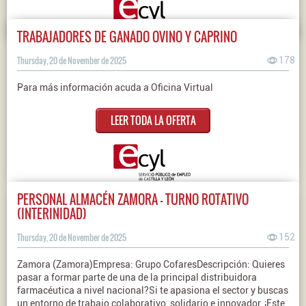
TRABAJADORES DE GANADO OVINO Y CAPRINO
Thursday, 20 de November de 2025
178
Para más información acuda a Oficina Virtual
LEER TODA LA OFERTA
PERSONAL ALMACÉN ZAMORA - TURNO ROTATIVO
(INTERINIDAD)
Thursday, 20 de November de 2025
152
Zamora (Zamora)Empresa: Grupo CofaresDescripción: Quieres
pasar a formar parte de una de la principal distribuidora
farmacéutica a nivel nacional?Si te apasiona el sector y buscas
un entorno de trabajo colaborativo, solidario e innovador, ¡Este