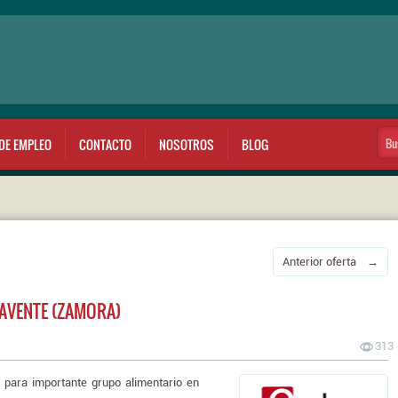
DE EMPLEO
CONTACTO
NOSOTROS
BLOG
Anterior oferta →
AVENTE (ZAMORA)
313
ara importante grupo alimentario en