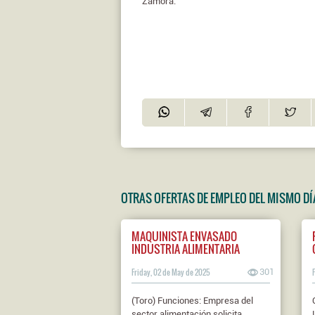
Zamora.
OTRAS OFERTAS DE EMPLEO DEL MISMO DÍ
MAQUINISTA ENVASADO
INDUSTRIA ALIMENTARIA
Friday, 02 de May de 2025
301
(Toro) Funciones: Empresa del
sector alimentación solicita