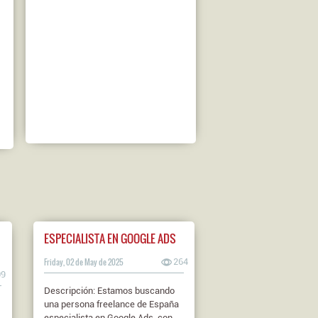
ESPECIALISTA EN GOOGLE ADS
Friday, 02 de May de 2025
264
09
Descripción: Estamos buscando
una persona freelance de España
especialista en Google Ads, con