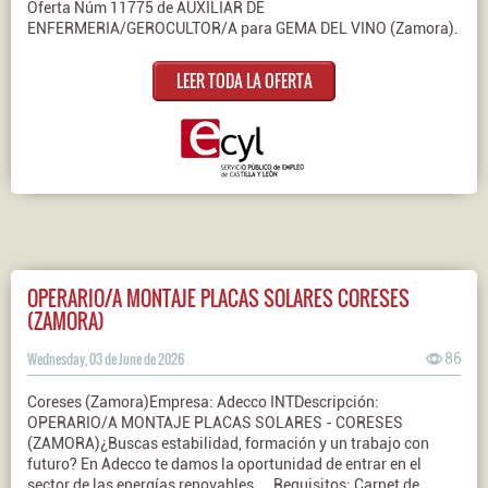
Oferta Núm 11775 de AUXILIAR DE
ENFERMERIA/GEROCULTOR/A para GEMA DEL VINO (Zamora).
LEER TODA LA OFERTA
OPERARIO/A MONTAJE PLACAS SOLARES CORESES
(ZAMORA)
Wednesday, 03 de June de 2026
86
Coreses (Zamora)Empresa: Adecco INTDescripción:
OPERARIO/A MONTAJE PLACAS SOLARES - CORESES
(ZAMORA)¿Buscas estabilidad, formación y un trabajo con
futuro? En Adecco te damos la oportunidad de entrar en el
sector de las energías renovables, ...Requisitos: Carnet de